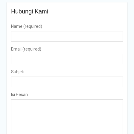
Hubungi Kami
Name (required)
Email (required)
Subjek
Isi Pesan