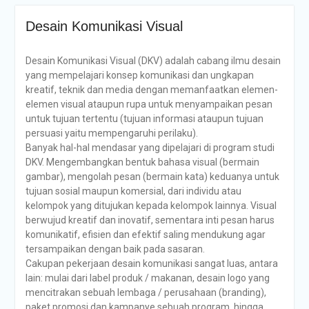
Desain Komunikasi Visual
Desain Komunikasi Visual (DKV) adalah cabang ilmu desain
yang mempelajari konsep komunikasi dan ungkapan
kreatif, teknik dan media dengan memanfaatkan elemen-
elemen visual ataupun rupa untuk menyampaikan pesan
untuk tujuan tertentu (tujuan informasi ataupun tujuan
persuasi yaitu mempengaruhi perilaku).
Banyak hal-hal mendasar yang dipelajari di program studi
DKV. Mengembangkan bentuk bahasa visual (bermain
gambar), mengolah pesan (bermain kata) keduanya untuk
tujuan sosial maupun komersial, dari individu atau
kelompok yang ditujukan kepada kelompok lainnya. Visual
berwujud kreatif dan inovatif, sementara inti pesan harus
komunikatif, efisien dan efektif saling mendukung agar
tersampaikan dengan baik pada sasaran.
Cakupan pekerjaan desain komunikasi sangat luas, antara
lain: mulai dari label produk / makanan, desain logo yang
mencitrakan sebuah lembaga / perusahaan (branding),
paket promosi dan kampanye sebuah program, hingga