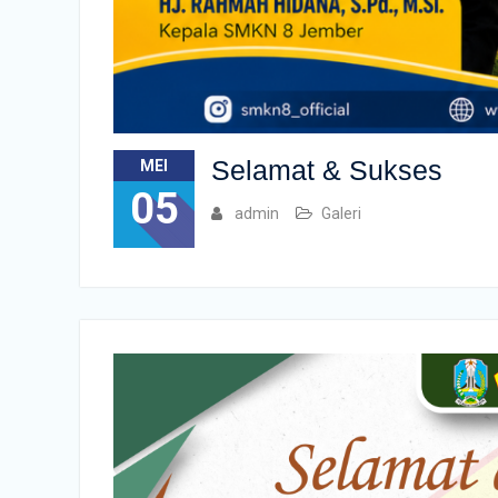
Selamat & Sukses
MEI
05
admin
Galeri