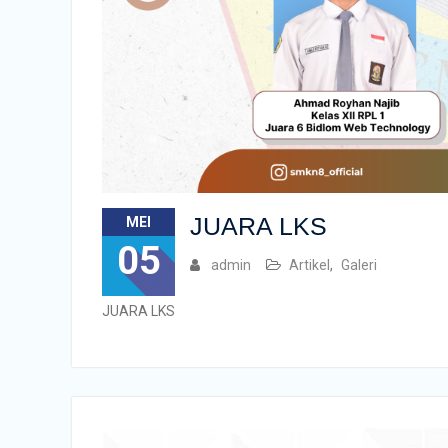
JUARA LKS
MEI
05
admin
Artikel
,
Galeri
JUARA LKS