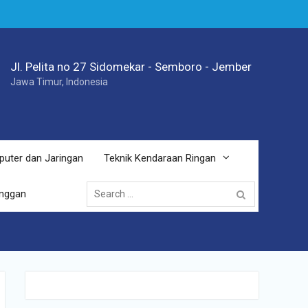
Jl. Pelita no 27 Sidomekar - Semboro - Jember
Jawa Timur, Indonesia
puter dan Jaringan
Teknik Kendaraan Ringan
Search
anggan
for: