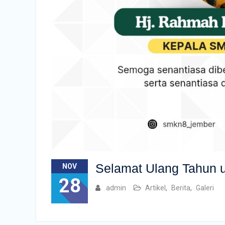
Selamat Ulang Tahun 
NOV
28
admin
Artikel
,
Berita
,
Galeri