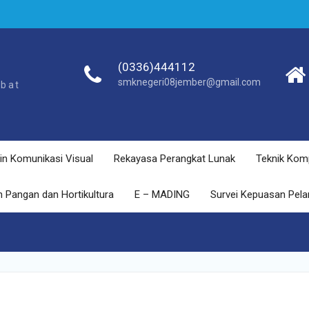
(0336)444112
smknegeri08jember@gmail.com
ebat
in Komunikasi Visual
Rekayasa Perangkat Lunak
Teknik Kom
 Pangan dan Hortikultura
E – MADING
Survei Kepuasan Pel