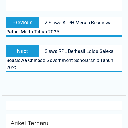
Navigasi
Previous
Previous
2 Siswa ATPH Meraih Beasiswa
pos
post:
Petani Muda Tahun 2025
Next
Next
Siswa RPL Berhasil Lolos Seleksi
post:
Beasiswa Chinese Government Scholarship Tahun
2025
Arikel Terbaru