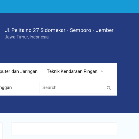
Jl. Pelita no 27 Sidomekar - Semboro - Jember
Jawa Timur, Indonesia
puter dan Jaringan
Teknik Kendaraan Ringan
Search
anggan
for: