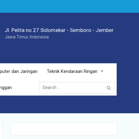
Jl. Pelita no 27 Sidomekar - Semboro - Jember
Jawa Timur, Indonesia
puter dan Jaringan
Teknik Kendaraan Ringan
Search
anggan
for: