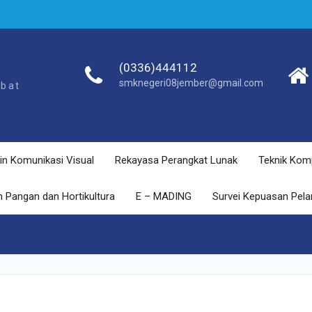
(0336)444112
smknegeri08jember@gmail.com
ebat
in Komunikasi Visual
Rekayasa Perangkat Lunak
Teknik Kom
 Pangan dan Hortikultura
E – MADING
Survei Kepuasan Pel