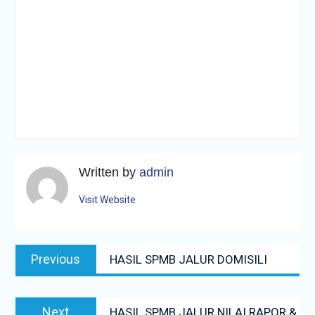
Written by
admin
Visit Website
Navigasi
Previous
Previous
HASIL SPMB JALUR DOMISILI
pos
post:
Next
Next
HASIL SPMB JALUR NILAI RAPOR &