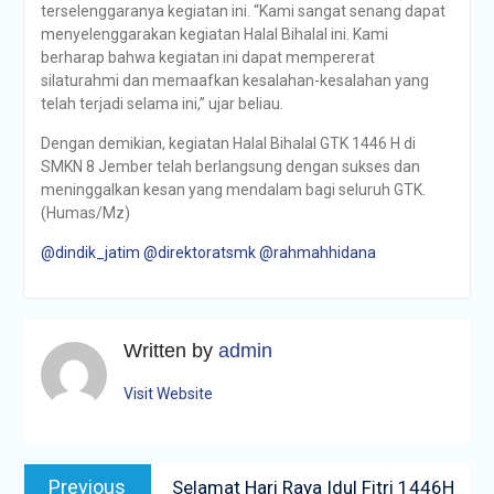
terselenggaranya kegiatan ini. “Kami sangat senang dapat
menyelenggarakan kegiatan Halal Bihalal ini. Kami
berharap bahwa kegiatan ini dapat mempererat
silaturahmi dan memaafkan kesalahan-kesalahan yang
telah terjadi selama ini,” ujar beliau.
Dengan demikian, kegiatan Halal Bihalal GTK 1446 H di
SMKN 8 Jember telah berlangsung dengan sukses dan
meninggalkan kesan yang mendalam bagi seluruh GTK.
(Humas/Mz)
@dindik_jatim
@direktoratsmk
@rahmahhidana
Written by
admin
Visit Website
Navigasi
Previous
Previous
Selamat Hari Raya Idul Fitri 1446H