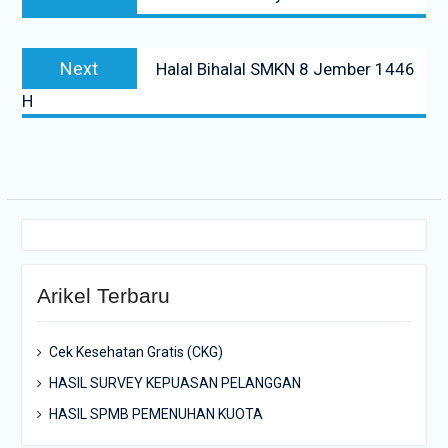
pos
post:
Next
Next
Halal Bihalal SMKN 8 Jember 1446
post:
H
Arikel Terbaru
Cek Kesehatan Gratis (CKG)
HASIL SURVEY KEPUASAN PELANGGAN
HASIL SPMB PEMENUHAN KUOTA