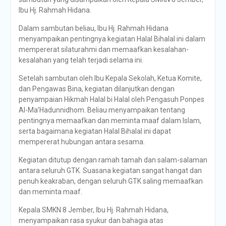
Ibu Hj. Rahmah Hidana.
Dalam sambutan beliau, Ibu Hj. Rahmah Hidana
menyampaikan pentingnya kegiatan Halal Bihalal ini dalam
mempererat silaturahmi dan memaafkan kesalahan-
kesalahan yang telah terjadi selama ini.
Setelah sambutan oleh Ibu Kepala Sekolah, Ketua Komite,
dan Pengawas Bina, kegiatan dilanjutkan dengan
penyampaian Hikmah Halal bi Halal oleh Pengasuh Ponpes
Al-Ma’Hadunnidhom. Beliau menyampaikan tentang
pentingnya memaafkan dan meminta maaf dalam Islam,
serta bagaimana kegiatan Halal Bihalal ini dapat
mempererat hubungan antara sesama.
Kegiatan ditutup dengan ramah tamah dan salam-salaman
antara seluruh GTK. Suasana kegiatan sangat hangat dan
penuh keakraban, dengan seluruh GTK saling memaafkan
dan meminta maaf.
Kepala SMKN 8 Jember, Ibu Hj. Rahmah Hidana,
menyampaikan rasa syukur dan bahagia atas