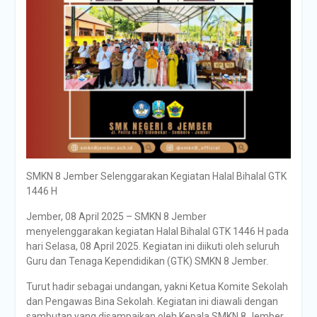
SMKN 8 Jember Selenggarakan Kegiatan Halal Bihalal GTK
1446 H
Jember, 08 April 2025 – SMKN 8 Jember
menyelenggarakan kegiatan Halal Bihalal GTK 1446 H pada
hari Selasa, 08 April 2025. Kegiatan ini diikuti oleh seluruh
Guru dan Tenaga Kependidikan (GTK) SMKN 8 Jember.
Turut hadir sebagai undangan, yakni Ketua Komite Sekolah
dan Pengawas Bina Sekolah. Kegiatan ini diawali dengan
sambutan yang disampaikan oleh Kepala SMKN 8 Jember,