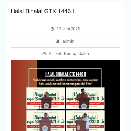
Halal Bihalal GTK 1446 H
12 Juni 2025
admin
Artikel
,
Berita
,
Galeri