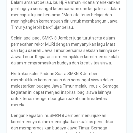
Dalam amanat beliau, Ibu Hj. Rahmah Hidana menekankan
pentingnya semangat kebersamaan dan kerja keras dalam
mencapai tujuan bersama. “Mari kita terus belajar dan
meningkatkan kemampuan diri untuk membangun Jawa
Timur yang lebih baik,” ujar beliau.
Selain apel pagi, SMKN 8 Jember juga turut serta dalam
pemecahan rekor MURI dengan menyanyikan lagu Mars
dan lagu daerah Jawa Timur bersama sekolah lainnya se-
Jawa Timur. Kegiatan ini menunjukkan komitmen sekolah
dalam mempromosikan budaya dan kreativitas siswa.
Ekstrakurikuler Paduan Suara SMKN 8 Jember
membuktikan kemampuan dan semangat siswa dalam
melestarikan budaya Jawa Timur melalui musik. Semoga
kegiatan ini dapat menjadi inspirasi bagi siswa lainnya
untuk terus mengembangkan bakat dan kreativitas
mereka.
Dengan kegiatan ini, SMKN 8 Jember menunjukkan
komitmennya dalam meningkatkan kualitas pendidikan
dan mempromosikan budaya Jawa Timur. Semoga