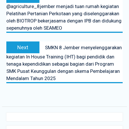
post:
@agriculture_8jember menjadi tuan rumah kegiatan
Pelatihan Pertanian Perkotaan yang diselenggarakan
oleh BIOTROP bekerjasama dengan IPB dan didukung
sepenuhnya oleh SEAMEO
Next
Next
SMKN 8 Jember menyelenggarakan
post:
kegiatan In House Training (IHT) bagi pendidik dan
tenaga kependidikan sebagai bagian dari Program
SMK Pusat Keunggulan dengan skema Pembelajaran
Mendalam Tahun 2025