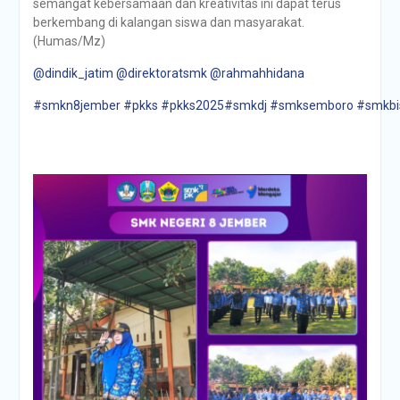
semangat kebersamaan dan kreativitas ini dapat terus
berkembang di kalangan siswa dan masyarakat.
(Humas/Mz)
@dindik_jatim
@direktoratsmk
@rahmahhidana
#smkn8jember
#pkks
#pkks2025
#smkdj
#smksemboro
#smkbi