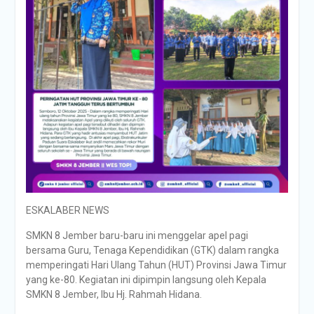
ESKALABER NEWS
SMKN 8 Jember baru-baru ini menggelar apel pagi
bersama Guru, Tenaga Kependidikan (GTK) dalam rangka
memperingati Hari Ulang Tahun (HUT) Provinsi Jawa Timur
yang ke-80. Kegiatan ini dipimpin langsung oleh Kepala
SMKN 8 Jember, Ibu Hj. Rahmah Hidana.