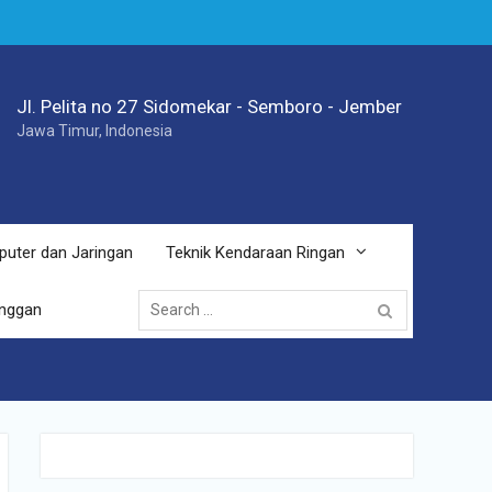
Jl. Pelita no 27 Sidomekar - Semboro - Jember
Jawa Timur, Indonesia
puter dan Jaringan
Teknik Kendaraan Ringan
Search
anggan
for: