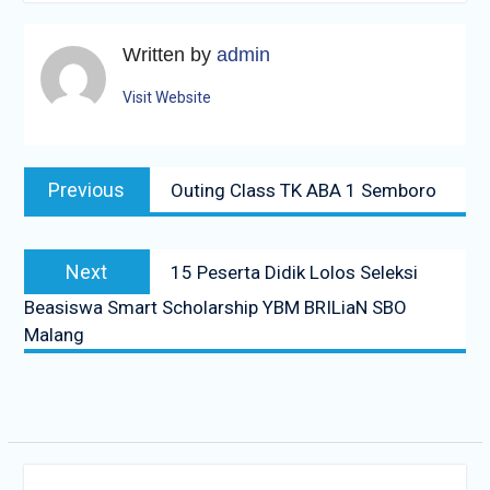
Written by
admin
Visit Website
Navigasi
Previous
Previous
Outing Class TK ABA 1 Semboro
pos
post:
Next
Next
15 Peserta Didik Lolos Seleksi
post:
Beasiswa Smart Scholarship YBM BRILiaN SBO
Malang