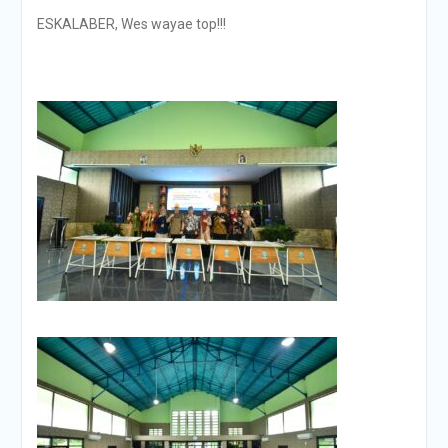
ESKALABER, Wes wayae top!!!