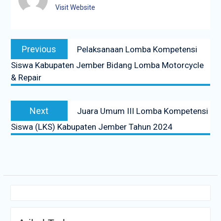
Visit Website
Navigasi
Previous
Previous
Pelaksanaan Lomba Kompetensi
pos
post:
Siswa Kabupaten Jember Bidang Lomba Motorcycle
& Repair
Next
Next
Juara Umum III Lomba Kompetensi
post:
Siswa (LKS) Kabupaten Jember Tahun 2024