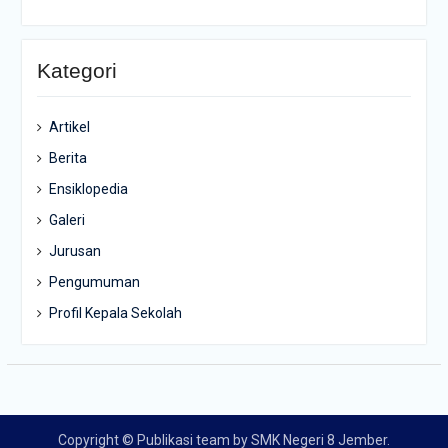
Kategori
Artikel
Berita
Ensiklopedia
Galeri
Jurusan
Pengumuman
Profil Kepala Sekolah
Copyright © Publikasi team by SMK Negeri 8 Jember.