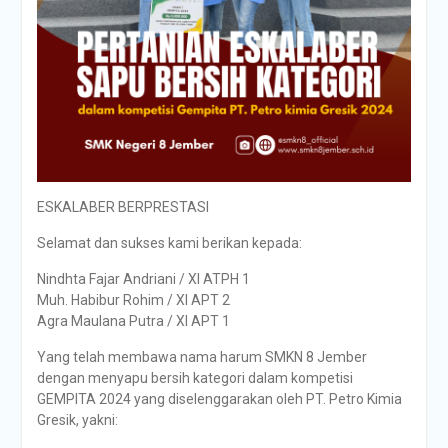
ESKALABER BERPRESTASI
Selamat dan sukses kami berikan kepada:
Nindhta Fajar Andriani / XI ATPH 1
Muh. Habibur Rohim / XI APT 2
Agra Maulana Putra / XI APT 1
Yang telah membawa nama harum SMKN 8 Jember
dengan menyapu bersih kategori dalam kompetisi
GEMPITA 2024 yang diselenggarakan oleh PT. Petro Kimia
Gresik, yakni: