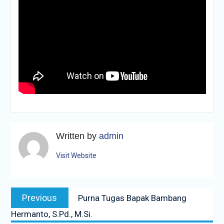
Written by
admin
Visit Website
Navigasi
Previous
Previous
Purna Tugas Bapak Bambang
pos
post:
Hermanto, S.Pd., M.Si.