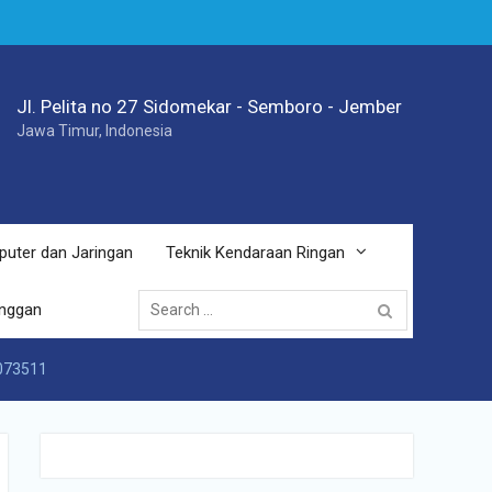
Jl. Pelita no 27 Sidomekar - Semboro - Jember
Jawa Timur, Indonesia
puter dan Jaringan
Teknik Kendaraan Ringan
Search
anggan
for:
073511