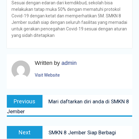
Sesuai dengan edaran dari kemdikbud, sekolah bisa
melakukan tatap muka 50% dengan mematuhi protokol
Covid-19 dengan ketat dan memperhatikan 5M. SMKN 8
Jember sudah siap dengan seluruh fasilitas yang memadai
untuk gerakan pencegahan Covid-19 sesuai dengan aturan
yang sidah ditetapkan
Written by
admin
Visit Website
Navigasi
Previous
Previous
Mari daftarkan diri anda di SMKN 8
pos
post:
Jember
Next
Next
SMKN 8 Jember Siap Berbagi
post: