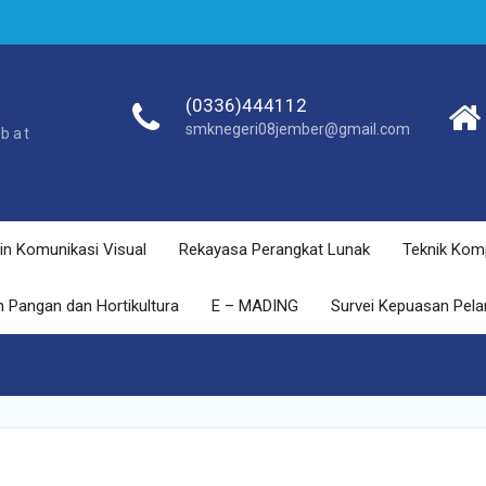
(0336)444112
smknegeri08jember@gmail.com
ebat
in Komunikasi Visual
Rekayasa Perangkat Lunak
Teknik Kom
 Pangan dan Hortikultura
E – MADING
Survei Kepuasan Pel