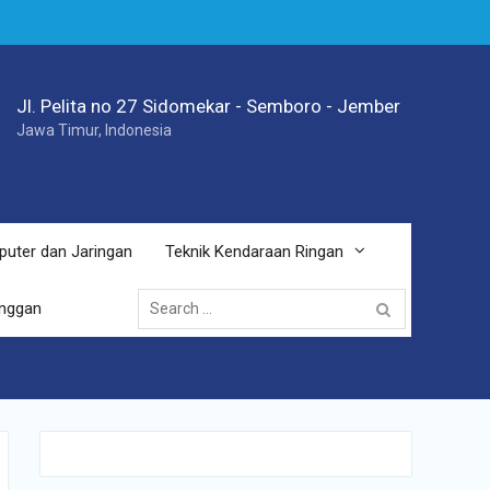
Jl. Pelita no 27 Sidomekar - Semboro - Jember
Jawa Timur, Indonesia
puter dan Jaringan
Teknik Kendaraan Ringan
Search
anggan
for: