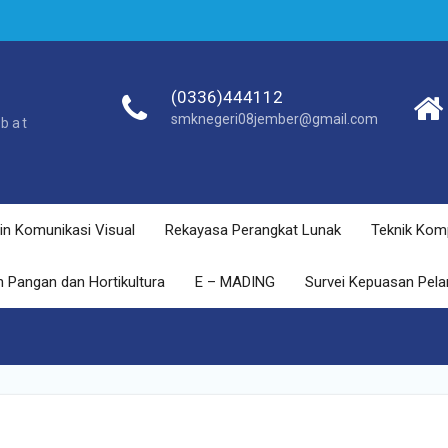
(0336)444112
smknegeri08jember@gmail.com
ebat
in Komunikasi Visual
Rekayasa Perangkat Lunak
Teknik Kom
 Pangan dan Hortikultura
E – MADING
Survei Kepuasan Pel