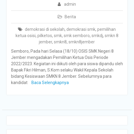
admin
Berita
demokrasi di sekolah
,
demokrasi smk
,
pemilihan
ketua osisi
,
pilketos
,
smk
,
smk semboro
,
smkdj
,
smkn 8
jember
,
smkn8
,
smkn8jember
Semboro, Pada hari Selasa (18/10) OSIS SMK Negeri 8
Jember mengadakan Pemilihan Ketua Osis Periode
2022/2023. Kegiatan ini diikuti oleh para siswa dipandu oleh
Bapak Fikri Hilman, S.Kom selaku Wakil Kepala Sekolah
bidang Kesiswaan SMKN 8 Jember. Sebelumnya para
kandidat
Baca Selengkapnya