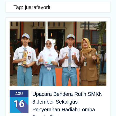
Tag:
juarafavorit
Upacara Bendera Rutin SMKN
AGU
16
8 Jember Sekaligus
Penyerahan Hadiah Lomba