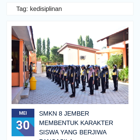
Tag:
kedisiplinan
SMKN 8 JEMBER
MEI
30
MEMBENTUK KARAKTER
SISWA YANG BERJIWA