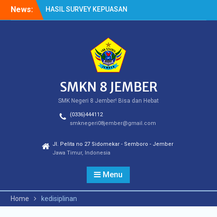
Skip
News:
HASIL SURVEY KEPUASAN
to
PELANGGAN
content
HASIL SPMB PEMENUHAN
KUOTA
Cek Kesehatan Gratis
(CKG)
SMKN 8 JEMBER
SMK Negeri 8 Jember! Bisa dan Hebat
(0336)444112
smknegeri08jember@gmail.com
Jl. Pelita no 27 Sidomekar - Semboro - Jember
Jawa Timur, Indonesia
Menu
Home
kedisiplinan