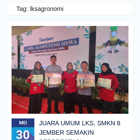
Tag:
lksagronomi
JUARA UMUM LKS, SMKN 8
MEI
30
JEMBER SEMAKIN