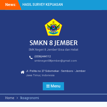
Skip
News:
HASIL SURVEY KEPUASAN
to
PELANGGAN
content
HASIL SPMB PEMENUHAN
KUOTA
Cek Kesehatan Gratis
(CKG)
SMKN 8 JEMBER
SMK Negeri 8 Jember! Bisa dan Hebat
(0336)444112
smknegeri08jember@gmail.com
Jl. Pelita no 27 Sidomekar - Semboro - Jember
Jawa Timur, Indonesia
Menu
Home
lksagronomi