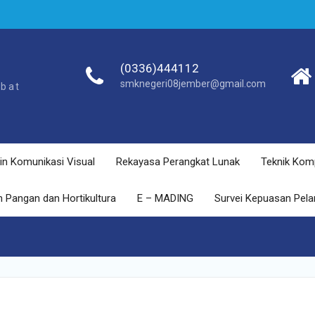
(0336)444112
smknegeri08jember@gmail.com
ebat
in Komunikasi Visual
Rekayasa Perangkat Lunak
Teknik Kom
 Pangan dan Hortikultura
E – MADING
Survei Kepuasan Pel