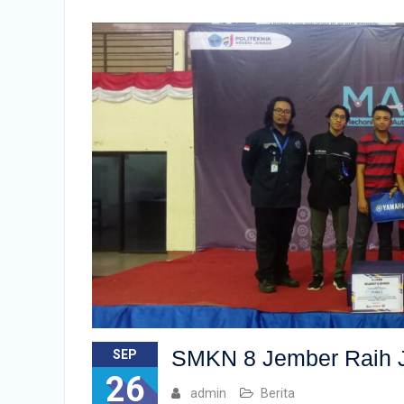
SMKN 8 Jember Raih 
SEP
26
admin
Berita