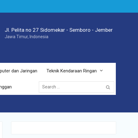
Jl. Pelita no 27 Sidomekar - Semboro - Jember
Jawa Timur, Indonesia
puter dan Jaringan
Teknik Kendaraan Ringan
Search
anggan
for: