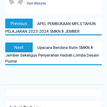
Visit Website
Navigasi
Previous
Previous
APEL PEMBUKAAN MPLS TAHUN
pos
post:
PELAJARAN 2023-2024 SMKN 8 JEMBER
Next
Next
Upacara Bendera Rutin SMKN 8
post:
Jember Sekaligus Penyerahan Hadiah Lomba Desain
Poster