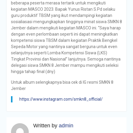
beberapa peserta merasa tertarik untuk mengikuti
kegiatan MASCO 2023. Bapak Yunus Ristan S.Pd selaku
guru produktif TBSM yang ikut mendampingi kegiatan
sosialiasasi mengungkapkan tingginya minat siswa SMKN 8
Jember dalam mengikuti kegiatan MASCO ini. “Saya harap
dengan even perlombaan seperti ini dapat meningkatkan
kompetensi siswa TBSM dalam kegiatan Praktik Bengkel
Sepeda Motor yang nantinya sangat berguna untuk even
selanjutnya seperti Lomba Kompetensi Siswa (LKS)
Tingkat Provinsi dan Nasional” lanjutnya. Semoga nantinya
delegasi siswa SMKN 8 Jember mampu mengikuti seleksi
hingga tahap final (dny)
Untuk album selengkapnya bisa cek di IG resmi SMKN 8
Jember
https://www.instagram.com/smkn8_official/
Written by
admin