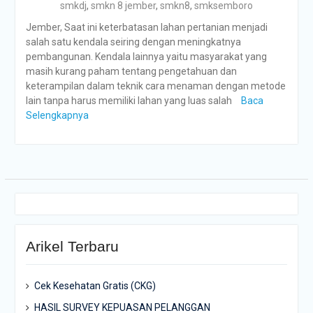
smkdj
,
smkn 8 jember
,
smkn8
,
smksemboro
Jember, Saat ini keterbatasan lahan pertanian menjadi
salah satu kendala seiring dengan meningkatnya
pembangunan. Kendala lainnya yaitu masyarakat yang
masih kurang paham tentang pengetahuan dan
keterampilan dalam teknik cara menaman dengan metode
lain tanpa harus memiliki lahan yang luas salah
Baca
Selengkapnya
Arikel Terbaru
Cek Kesehatan Gratis (CKG)
HASIL SURVEY KEPUASAN PELANGGAN