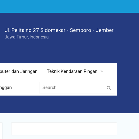
Jl. Pelita no 27 Sidomekar - Semboro - Jember
Jawa Timur, Indonesia
puter dan Jaringan
Teknik Kendaraan Ringan
Search
anggan
for: