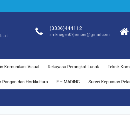
(0336)444112
smknegeri08jember@gmail.com
ebat
in Komunikasi Visual
Rekayasa Perangkat Lunak
Teknik Kom
 Pangan dan Hortikultura
E – MADING
Survei Kepuasan Pel