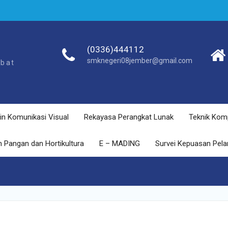
(0336)444112
smknegeri08jember@gmail.com
ebat
in Komunikasi Visual
Rekayasa Perangkat Lunak
Teknik Kom
 Pangan dan Hortikultura
E – MADING
Survei Kepuasan Pel