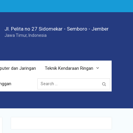
Jl. Pelita no 27 Sidomekar - Semboro - Jember
Jawa Timur, Indonesia
puter dan Jaringan
Teknik Kendaraan Ringan
Search
anggan
for: