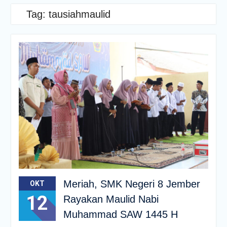
Tag:
tausiahmaulid
Meriah, SMK Negeri 8 Jember
OKT
12
Rayakan Maulid Nabi
Muhammad SAW 1445 H