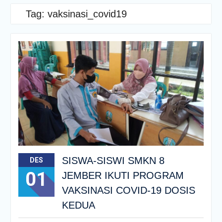
Tag:
vaksinasi_covid19
SISWA-SISWI SMKN 8
DES
01
JEMBER IKUTI PROGRAM
VAKSINASI COVID-19 DOSIS
KEDUA