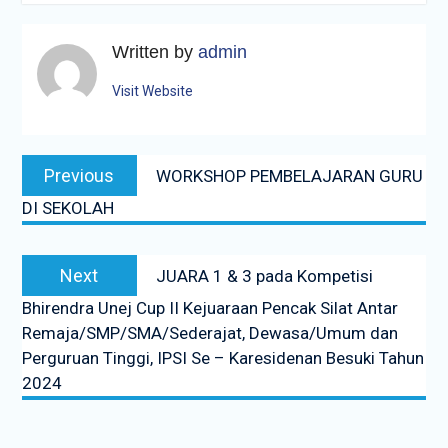
Written by
admin
Visit Website
Navigasi
Previous
Previous
WORKSHOP PEMBELAJARAN GURU
pos
post:
DI SEKOLAH
Next
Next
JUARA 1 & 3 pada Kompetisi
post:
Bhirendra Unej Cup II Kejuaraan Pencak Silat Antar
Remaja/SMP/SMA/Sederajat, Dewasa/Umum dan
Perguruan Tinggi, IPSI Se – Karesidenan Besuki Tahun
2024