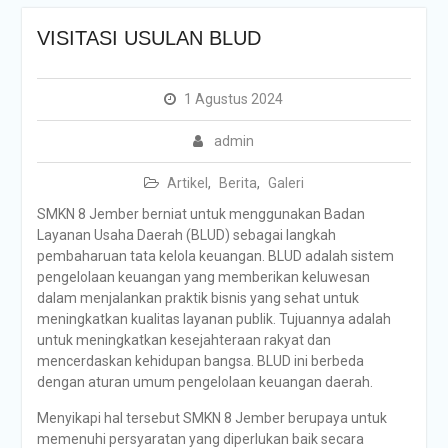
VISITASI USULAN BLUD
1 Agustus 2024
admin
Artikel
,
Berita
,
Galeri
SMKN 8 Jember berniat untuk menggunakan Badan
Layanan Usaha Daerah (BLUD) sebagai langkah
pembaharuan tata kelola keuangan. BLUD adalah sistem
pengelolaan keuangan yang memberikan keluwesan
dalam menjalankan praktik bisnis yang sehat untuk
meningkatkan kualitas layanan publik. Tujuannya adalah
untuk meningkatkan kesejahteraan rakyat dan
mencerdaskan kehidupan bangsa. BLUD ini berbeda
dengan aturan umum pengelolaan keuangan daerah.
Menyikapi hal tersebut SMKN 8 Jember berupaya untuk
memenuhi persyaratan yang diperlukan baik secara