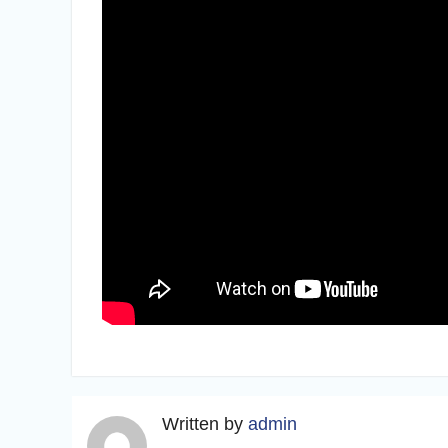
Written by
admin