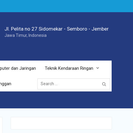
Jl. Pelita no 27 Sidomekar - Semboro - Jember
Jawa Timur, Indonesia
puter dan Jaringan
Teknik Kendaraan Ringan
Search
anggan
for: