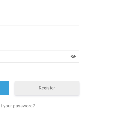
Register
t your password?