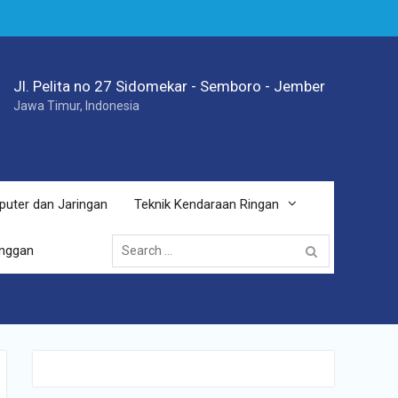
Jl. Pelita no 27 Sidomekar - Semboro - Jember
Jawa Timur, Indonesia
puter dan Jaringan
Teknik Kendaraan Ringan
Search
anggan
for: