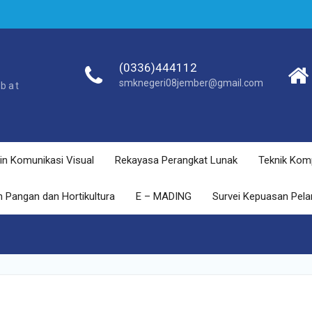
(0336)444112
smknegeri08jember@gmail.com
ebat
in Komunikasi Visual
Rekayasa Perangkat Lunak
Teknik Kom
 Pangan dan Hortikultura
E – MADING
Survei Kepuasan Pel