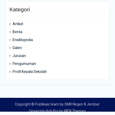
Kategori
Artikel
Berita
Ensiklopedia
Galeri
Jurusan
Pengumuman
Profil Kepala Sekolah
Copyright © Publikasi team by SMK Negeri 8 Jember.
University Hub Pro by
WEN Themes