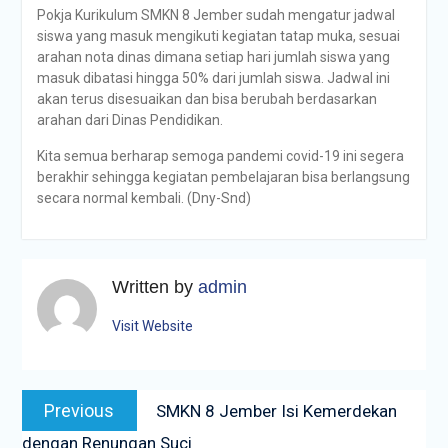
Pokja Kurikulum SMKN 8 Jember sudah mengatur jadwal
siswa yang masuk mengikuti kegiatan tatap muka, sesuai
arahan nota dinas dimana setiap hari jumlah siswa yang
masuk dibatasi hingga 50% dari jumlah siswa. Jadwal ini
akan terus disesuaikan dan bisa berubah berdasarkan
arahan dari Dinas Pendidikan.
Kita semua berharap semoga pandemi covid-19 ini segera
berakhir sehingga kegiatan pembelajaran bisa berlangsung
secara normal kembali. (Dny-Snd)
Written by
admin
Visit Website
Navigasi
Previous
Previous
SMKN 8 Jember Isi Kemerdekan
pos
post:
dengan Renungan Suci