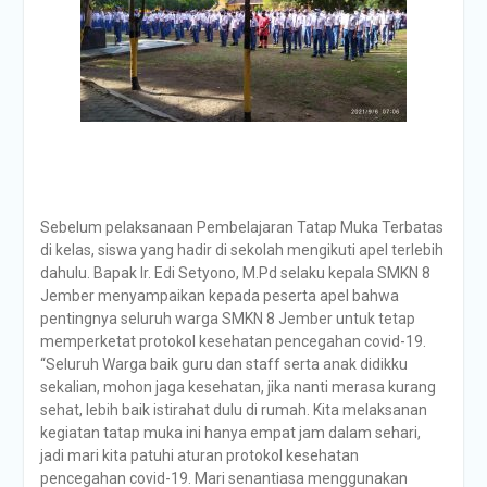
Sebelum pelaksanaan Pembelajaran Tatap Muka Terbatas
di kelas, siswa yang hadir di sekolah mengikuti apel terlebih
dahulu. Bapak Ir. Edi Setyono, M.Pd selaku kepala SMKN 8
Jember menyampaikan kepada peserta apel bahwa
pentingnya seluruh warga SMKN 8 Jember untuk tetap
memperketat protokol kesehatan pencegahan covid-19.
“Seluruh Warga baik guru dan staff serta anak didikku
sekalian, mohon jaga kesehatan, jika nanti merasa kurang
sehat, lebih baik istirahat dulu di rumah. Kita melaksanan
kegiatan tatap muka ini hanya empat jam dalam sehari,
jadi mari kita patuhi aturan protokol kesehatan
pencegahan covid-19. Mari senantiasa menggunakan