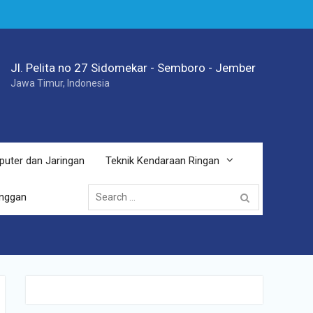
Jl. Pelita no 27 Sidomekar - Semboro - Jember
Jawa Timur, Indonesia
puter dan Jaringan
Teknik Kendaraan Ringan
Search
anggan
for: