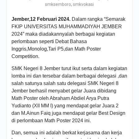
smksemboro
,
smkvokasi
Jember,12 Februari 2024.
Dalam rangka “Semarak
FKIP UNIVERSITAS MUHAMMADIYAH JEMBER
2024” maka diadakannyalah berbagai kegiatan
perlombaan seperti Debat Bahasa
Inggris,Monolog,Tari P5,dan Math Poster
Competition.
SMK Negeri 8 Jember turut ikut serta dalam kegiatan
lomba ini dan tersebar dalam berbagai delegasi ,dan
salah satunya salah satu delegasi SMK Negeri 8
Jember berhasil menyabet gelar Juara dibidang
Math Poster oleh Abraham Abdiel Arya Putra
Yudianto (XII MM I) yang mendapat gelar Juara 2
dan M.Ainun Faiq juga mendapat gelar Best Design
di perlombaan Math Poster 2024 ini.
Dan, semua ini adalah berkat kerjasama dan kerja