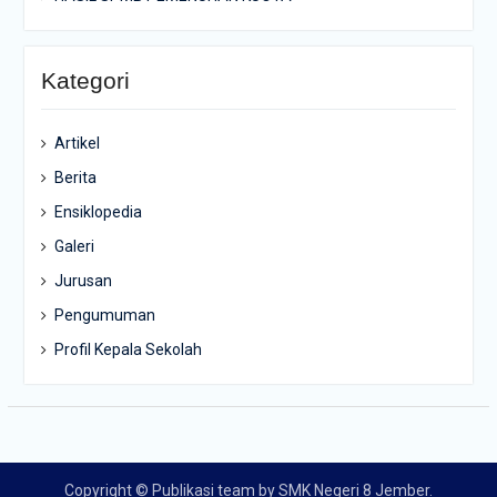
Kategori
Artikel
Berita
Ensiklopedia
Galeri
Jurusan
Pengumuman
Profil Kepala Sekolah
Copyright © Publikasi team by SMK Negeri 8 Jember.