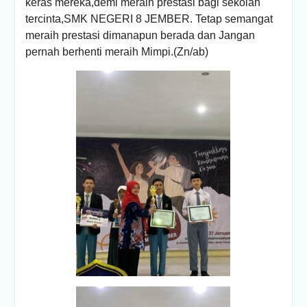
keras mereka,demi meraih prestasi bagi sekolah
tercinta,SMK NEGERI 8 JEMBER. Tetap semangat
meraih prestasi dimanapun berada dan Jangan
pernah berhenti meraih Mimpi.(Zn/ab)