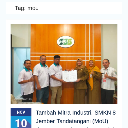
Tag:
mou
Tambah Mitra Industri, SMKN 8
NOV
10
Jember Tandatangani (MoU)