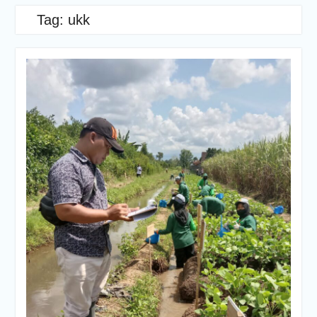
Tag:
ukk