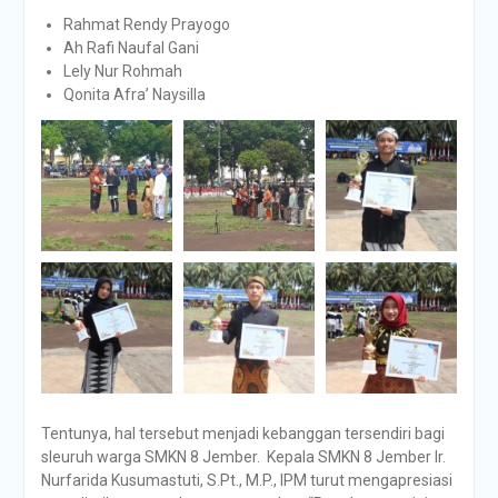
Rahmat Rendy Prayogo
Ah Rafi Naufal Gani
Lely Nur Rohmah
Qonita Afra’ Naysilla
Tentunya, hal tersebut menjadi kebanggan tersendiri bagi
sleuruh warga SMKN 8 Jember. Kepala SMKN 8 Jember Ir.
Nurfarida Kusumastuti, S.Pt., M.P., IPM turut mengapresiasi