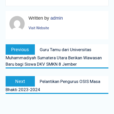
Written by
admin
Visit Website
Navigasi
Previous
Previous
Guru Tamu dari Universitas
pos
post:
Muhammadiyah Sumatera Utara Berikan Wawasan
Baru bagi Siswa DKV SMKN 8 Jember
Next
Next
Pelantikan Pengurus OSIS Masa
post:
Bhakti 2023-2024