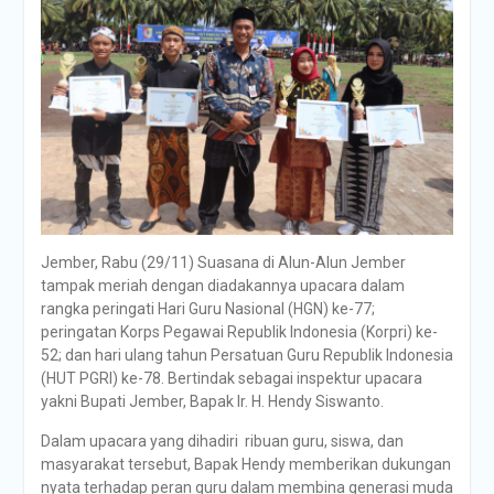
Jember, Rabu (29/11) Suasana di Alun-Alun Jember
tampak meriah dengan diadakannya upacara dalam
rangka peringati Hari Guru Nasional (HGN) ke-77;
peringatan Korps Pegawai Republik Indonesia (Korpri) ke-
52; dan hari ulang tahun Persatuan Guru Republik Indonesia
(HUT PGRI) ke-78. Bertindak sebagai inspektur upacara
yakni Bupati Jember, Bapak Ir. H. Hendy Siswanto.
Dalam upacara yang dihadiri ribuan guru, siswa, dan
masyarakat tersebut, Bapak Hendy memberikan dukungan
nyata terhadap peran guru dalam membina generasi muda