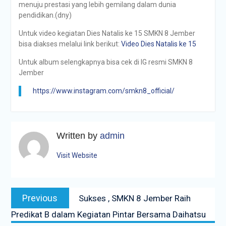
menuju prestasi yang lebih gemilang dalam dunia
pendidikan.(dny)
Untuk video kegiatan Dies Natalis ke 15 SMKN 8 Jember
bisa diakses melalui link berikut:
Video Dies Natalis ke 15
Untuk album selengkapnya bisa cek di IG resmi SMKN 8
Jember
https://www.instagram.com/smkn8_official/
Written by
admin
Visit Website
Navigasi
Previous
Previous
Sukses , SMKN 8 Jember Raih
pos
post:
Predikat B dalam Kegiatan Pintar Bersama Daihatsu