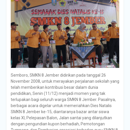
Semboro, SMKN 8 Jember didirikan pada tanggal 26
November 2008, untuk merayakan perjalanan sekolah yang
telah memberikan kontribusi besar dalam dunia
pendidikan, Senin (11/12) menjadi momen yang tak
terlupakan bagi seluruh warga SMKN 8 Jember. Pasalnya,
berbagai acara digelar untuk memeriahkan Dies Natalis
SMKN 8 Jember ke-15, diantaranya bazar antar siswa
kelas XI, Pelepasan Balon, Jalan santai yang dilanjutkan
dengan pengundian kupon berhadiah, Pemotongan
Tumpeng, dan Pemberian apresiasi terhadap guru SMKN 8