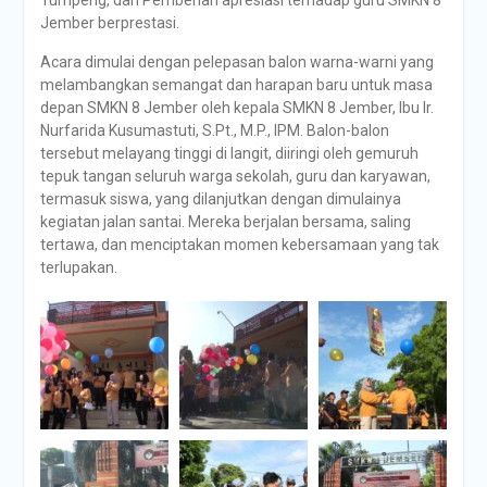
Jember berprestasi.
Acara dimulai dengan pelepasan balon warna-warni yang
melambangkan semangat dan harapan baru untuk masa
depan SMKN 8 Jember oleh kepala SMKN 8 Jember, Ibu Ir.
Nurfarida Kusumastuti, S.Pt., M.P., IPM. Balon-balon
tersebut melayang tinggi di langit, diiringi oleh gemuruh
tepuk tangan seluruh warga sekolah, guru dan karyawan,
termasuk siswa, yang dilanjutkan dengan dimulainya
kegiatan jalan santai. Mereka berjalan bersama, saling
tertawa, dan menciptakan momen kebersamaan yang tak
terlupakan.