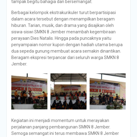
tampak begitu bahagia dan bersemangat.
Berbagai kelompok ekstrakurikuler turut berpartisipasi
dalam acara tersebut dengan menampilkan beragam
hiburan. Tarian, musik, dan drama yang disajikan oleh
siswa-siswi SMKN 8 Jember menambah kegembiraan
perayaan Dies Natalis. Hingga pada puncaknya yaitu
penyampaian nomor kupon dengan hadiah utama berupa
dua sepeda gunung membuat acara semakin dinantikan.
Beragam ekspresi terpancar dari seluruh warga SMKN 8
Jember.
Kegiatan ini menjadi momentum untuk merayakan
perjalanan panjang pembangunan SMKN 8 Jember.
Semoga semangat ini terus membawa SMKN 8 Jember