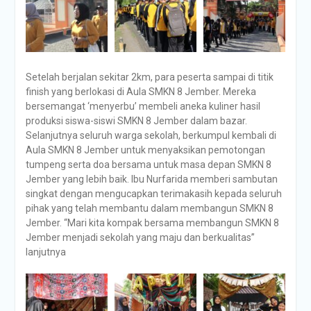
Setelah berjalan sekitar 2km, para peserta sampai di titik
finish yang berlokasi di Aula SMKN 8 Jember. Mereka
bersemangat ‘menyerbu’ membeli aneka kuliner hasil
produksi siswa-siswi SMKN 8 Jember dalam bazar.
Selanjutnya seluruh warga sekolah, berkumpul kembali di
Aula SMKN 8 Jember untuk menyaksikan pemotongan
tumpeng serta doa bersama untuk masa depan SMKN 8
Jember yang lebih baik. Ibu Nurfarida memberi sambutan
singkat dengan mengucapkan terimakasih kepada seluruh
pihak yang telah membantu dalam membangun SMKN 8
Jember. “Mari kita kompak bersama membangun SMKN 8
Jember menjadi sekolah yang maju dan berkualitas”
lanjutnya