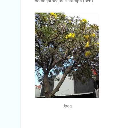
berbagai negara subtropis.(hen)
Jpeg