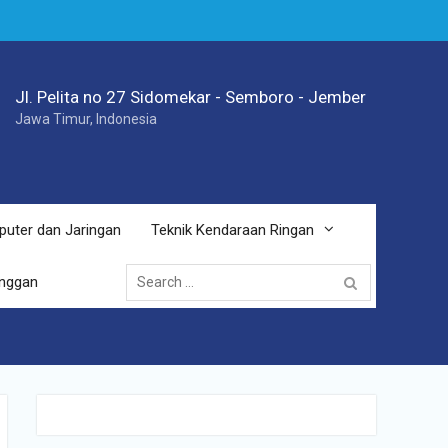
Jl. Pelita no 27 Sidomekar - Semboro - Jember
Jawa Timur, Indonesia
puter dan Jaringan
Teknik Kendaraan Ringan
Search
anggan
for: