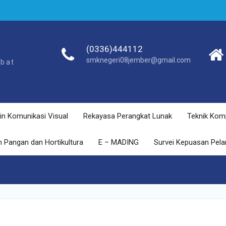
(0336)444112
smknegeri08jember@gmail.com
ebat
in Komunikasi Visual
Rekayasa Perangkat Lunak
Teknik Kom
 Pangan dan Hortikultura
E – MADING
Survei Kepuasan Pel