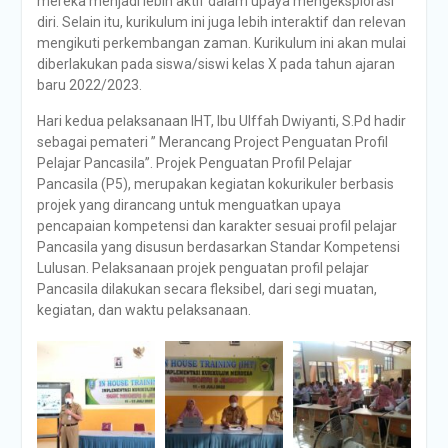
mereka menjadi lebih aktif dalam upaya mengeksplorasi
diri. Selain itu, kurikulum ini juga lebih interaktif dan relevan
mengikuti perkembangan zaman. Kurikulum ini akan mulai
diberlakukan pada siswa/siswi kelas X pada tahun ajaran
baru 2022/2023.
Hari kedua pelaksanaan IHT, Ibu Ulffah Dwiyanti, S.Pd hadir
sebagai pemateri ” Merancang Project Penguatan Profil
Pelajar Pancasila”. Projek Penguatan Profil Pelajar
Pancasila (P5), merupakan kegiatan kokurikuler berbasis
projek yang dirancang untuk menguatkan upaya
pencapaian kompetensi dan karakter sesuai profil pelajar
Pancasila yang disusun berdasarkan Standar Kompetensi
Lulusan. Pelaksanaan projek penguatan profil pelajar
Pancasila dilakukan secara fleksibel, dari segi muatan,
kegiatan, dan waktu pelaksanaan.