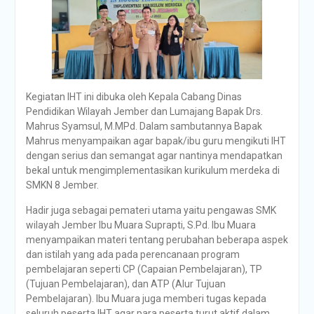
Kegiatan IHT ini dibuka oleh Kepala Cabang Dinas
Pendidikan Wilayah Jember dan Lumajang Bapak Drs.
Mahrus Syamsul, M.MPd. Dalam sambutannya Bapak
Mahrus menyampaikan agar bapak/ibu guru mengikuti IHT
dengan serius dan semangat agar nantinya mendapatkan
bekal untuk mengimplementasikan kurikulum merdeka di
SMKN 8 Jember.
Hadir juga sebagai pemateri utama yaitu pengawas SMK
wilayah Jember Ibu Muara Suprapti, S.Pd. Ibu Muara
menyampaikan materi tentang perubahan beberapa aspek
dan istilah yang ada pada perencanaan program
pembelajaran seperti CP (Capaian Pembelajaran), TP
(Tujuan Pembelajaran), dan ATP (Alur Tujuan
Pembelajaran). Ibu Muara juga memberi tugas kepada
seluruh peserta IHT agar para peserta turut aktif dalam